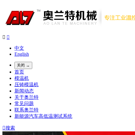


中文
English
关闭 →
首页
模温机
压铸模温机
新闻动态
关于奥兰特
常见问题
联系奥兰特
新能源汽车高低温测试系统

搜索