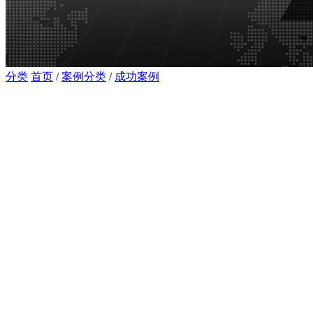
分类
首页
/
案例分类
/
成功案例