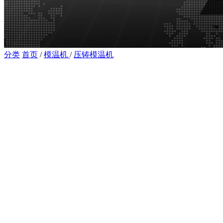
分类
首页
/
模温机
/
压铸模温机