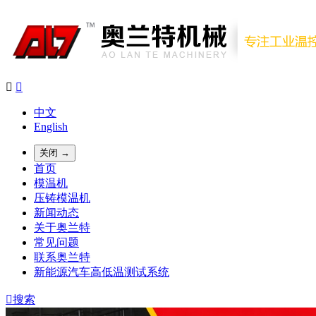


中文
English
关闭 →
首页
模温机
压铸模温机
新闻动态
关于奥兰特
常见问题
联系奥兰特
新能源汽车高低温测试系统

搜索