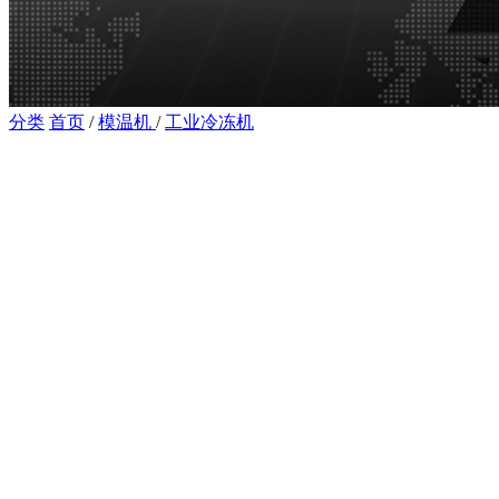
分类
首页
/
模温机
/
工业冷冻机