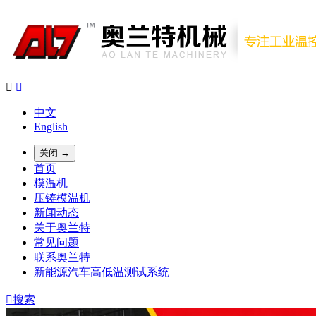


中文
English
关闭 →
首页
模温机
压铸模温机
新闻动态
关于奥兰特
常见问题
联系奥兰特
新能源汽车高低温测试系统

搜索