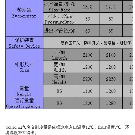
trolled ±2℃名义制冷量是依据冰水入口温度12℃，出口温度7℃，环
境温度35℃得出。