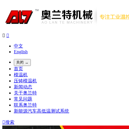


中文
English
关闭 →
首页
模温机
压铸模温机
新闻动态
关于奥兰特
常见问题
联系奥兰特
新能源汽车高低温测试系统

搜索