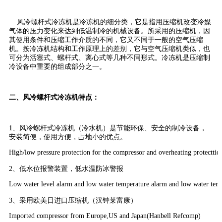
风冷螺杆式冷冻机是冷冻机的细分类，它是指用压缩机改变冷媒
气体的压力变化来达到低温制冷的机械设备。所采用的压缩机，因
其使用条件和压缩工作介质的不同，它又不同于一般的空气压缩
机。按冷冻机结构和工作原理上的差别，它与空气压缩机类似，也
可分为活塞式、螺杆式、离心式等几种不同形式。冷冻机是压缩制
冷设备中重要的组成部分之一。
二、风冷螺杆式冷冻机特点：
1、风冷螺杆式冷冻机（冷水机）是节能环保、安全的制冷设备，
安装简便，使用方便，占地小的优点。
High/low pressure protection for the compressor and overheating protecttio
2、低水位报警装置，低水温防冰警报
Low water level alarm and low water temperature alarm and low water tem
3、采用欧美日进口压缩机（汉钟莱富康）
Imported compressor from Europe,US and Japan(Hanbell Refcomp)