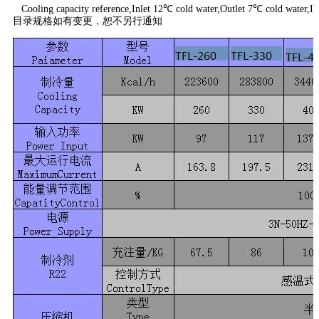
Cooling capacity reference,Inlet 12℃ cold water,Outlet 7℃ cold water,I
目录规格如有变更，恕不另行通知