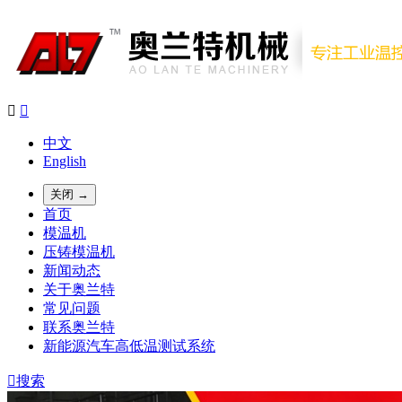


中文
English
关闭 →
首页
模温机
压铸模温机
新闻动态
关于奥兰特
常见问题
联系奥兰特
新能源汽车高低温测试系统

搜索