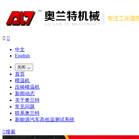


中文
English
关闭 →
首页
模温机
压铸模温机
新闻动态
关于奥兰特
常见问题
联系奥兰特
新能源汽车高低温测试系统

搜索