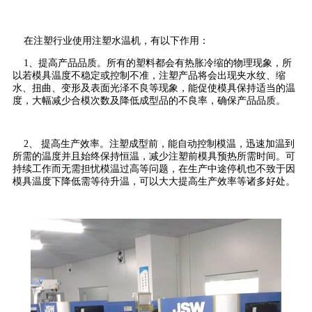
在注塑行业使用注塑水温机，有以下作用：
1、提高产品品质。所有的塑料都会有热胀冷缩的物理现象，所
以若模具温度不稳定或控制不准，注塑产品将会出现夹水纹、缩
水、扭曲、变形及表面光泽不良等现象，能促使模具保持适当的温
度，大幅减少合模次数及降低成型品的不良率，确保产品品质。
2、 提高生产效率。注塑成型前，能自动控制模温，迅速加温到
所需的温度并且始终保持恒温，减少注塑前模具预热所需时间。可
持续工作而无需担忧模温过高等问题，在生产中途停机也不致于因
模具温度下降低需等待升温，可以大大提高生产效率等诸多好处。