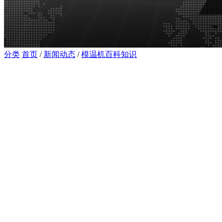
分类
首页
/
新闻动态
/
模温机百科知识