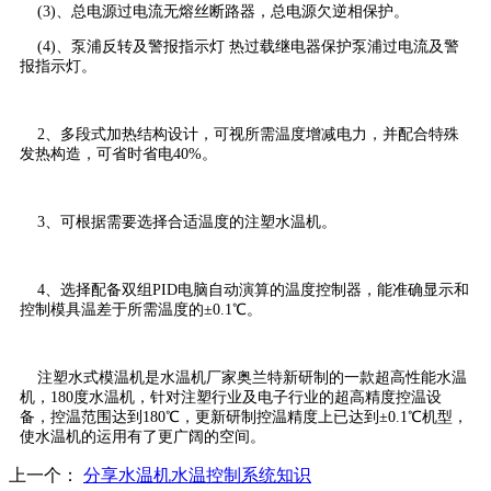
(3)、总电源过电流无熔丝断路器，总电源欠逆相保护。
(4)、泵浦反转及警报指示灯 热过载继电器保护泵浦过电流及警
报指示灯。
2、多段式加热结构设计，可视所需温度增减电力，并配合特殊
发热构造，可省时省电40%。
3、可根据需要选择合适温度的注塑水温机。
4、选择配备双组PID电脑自动演算的温度控制器，能准确显示和
控制模具温差于所需温度的±0.1℃。
注塑水式模温机是水温机厂家奥兰特新研制的一款超高性能水温
机，180度水温机，针对注塑行业及电子行业的超高精度控温设
备，控温范围达到180℃，更新研制控温精度上已达到±0.1℃机型，
使水温机的运用有了更广阔的空间。
上一个：
分享水温机水温控制系统知识