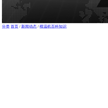
分类
首页
/
新闻动态
/
模温机百科知识