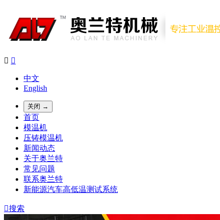


中文
English
关闭 →
首页
模温机
压铸模温机
新闻动态
关于奥兰特
常见问题
联系奥兰特
新能源汽车高低温测试系统

搜索