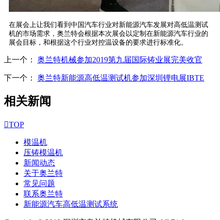
在展会上让我们看到中国汽车行业对新能源汽车发展对高低温测试
机的市场需求，奥兰特会根据本次展会以定制在新能源汽车行业的
展会目标，和根据这个行业对控温设备的要求进行标准化。
上一个：
奥兰特机械参加2019第九届国际铸业展完美收官
下一个：
奥兰特新能源高低温测试机参加深圳锂电展IBTE
相关新闻

TOP
模温机
压铸模温机
新闻动态
关于奥兰特
常见问题
联系奥兰特
新能源汽车高低温测试系统