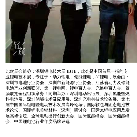
此次展会简称：深圳锂电技术展
IBTE
，此会是中国首屈一指的专
业锂电技术展，专注于：动力锂电，储能锂电，
锂电，展会由：
3C
深圳市电池行业协会、深圳市新能源行业协会、江苏省动力及储能
电池产业创新联盟、第一锂电网、锂电百人会、充换电百人会、贺
励展览全程组织举办！同期举办：深圳电动出行展、深圳氢能暨燃
料电池展、深圳储能技术及应用展、深圳充电桩技术设备展、第七
届中国国际锂电暨电动技术发展高峰论坛，国际软包与固态电池技
术论坛、国际锂电关键材料（深圳）研讨会，国际
锂电应用及发
3C
展高峰论坛、全球电动出行创新大会、国际氢能峰会、国际储能峰
会、中国锂电池行业年度品牌评选