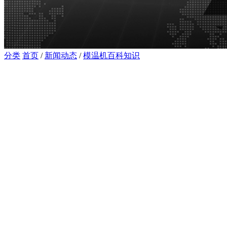
分类
首页
/
新闻动态
/
模温机百科知识