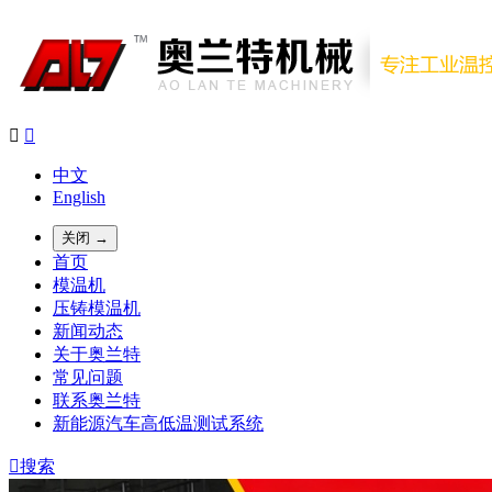


中文
English
关闭 →
首页
模温机
压铸模温机
新闻动态
关于奥兰特
常见问题
联系奥兰特
新能源汽车高低温测试系统

搜索