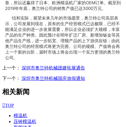
靠，所以还赢得了日本、欧洲模温机厂家的OEM订单。截至到
2019年年底，奥兰特公司的销售产值已达3000万元。
结和实际，展望未来几年的市场愿景，奥兰特公司高层表
示，公司发展到现在，原有的生产经营模式已达极限，已经不
能满足企业的进一步发展需要，所以企业必须扩大规模，丰富
产品的生产种类。因此预计在明年扩迁厂房、新增加钣金等其
他产品生产线，进一步拓宽、理顺产品的上下游供应链；由此
奥兰特公司的经营模式将更为完善。公司的规模、产值将会再
上一个新的台阶，届时市场上将会出现一个实力更强的奥兰特
公司。
上一个：
深圳市奥兰特机械团建拓展通告
下一个：
深圳市奥兰特机械国庆放假通知
相关新闻

TOP
模温机
压铸模温机