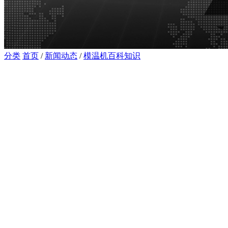
分类
首页
/
新闻动态
/
模温机百科知识