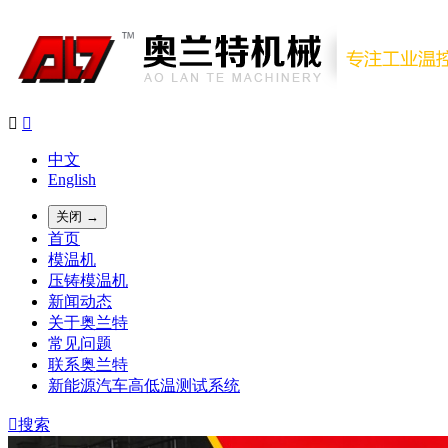


中文
English
关闭 →
首页
模温机
压铸模温机
新闻动态
关于奥兰特
常见问题
联系奥兰特
新能源汽车高低温测试系统

搜索