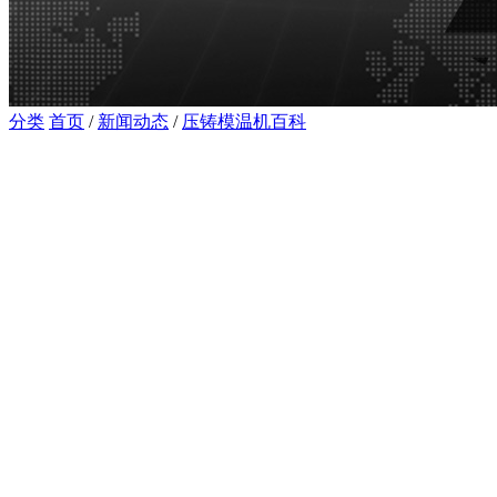
分类
首页
/
新闻动态
/
压铸模温机百科