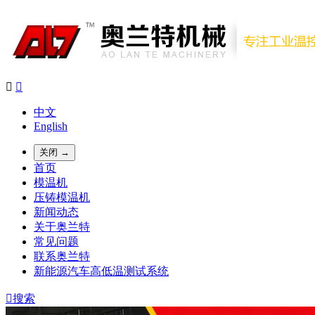


中文
English
关闭 →
首页
模温机
压铸模温机
新闻动态
关于奥兰特
常见问题
联系奥兰特
新能源汽车高低温测试系统

搜索