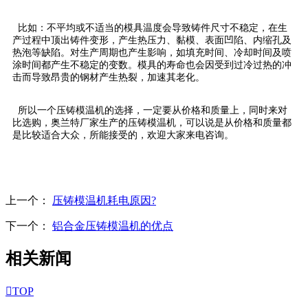
比如：不平均或不适当的模具温度会导致铸件尺寸不稳定，在生
产过程中顶出铸件变形，产生热压力、黏模、表面凹陷、内缩孔及
热泡等缺陷。对生产周期也产生影响，如填充时间、冷却时间及喷
涂时间都产生不稳定的变数。模具的寿命也会因受到过冷过热的冲
击而导致昂贵的钢材产生热裂，加速其老化。
所以一个压铸模温机的选择，一定要从价格和质量上，同时来对
比选购，奥兰特厂家生产的压铸模温机，可以说是从价格和质量都
是比较适合大众，所能接受的，欢迎大家来电咨询。
上一个：
压铸模温机耗电原因?
下一个：
铝合金压铸模温机的优点
相关新闻

TOP