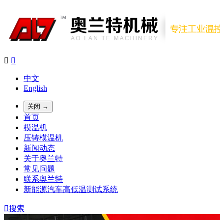


中文
English
关闭 →
首页
模温机
压铸模温机
新闻动态
关于奥兰特
常见问题
联系奥兰特
新能源汽车高低温测试系统

搜索