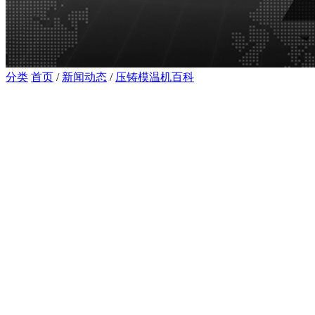
分类
首页
/
新闻动态
/
压铸模温机百科