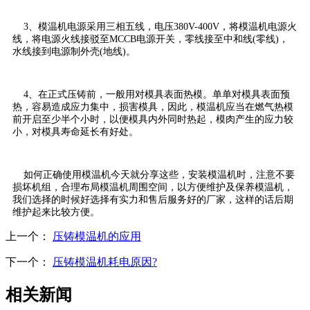
3、模温机电源采用三相五线，电压380V-400V，将模温机电源火
线，将电源火线接驳至MCCB电源开关，零线接至中和线(零线)，
水线接到电源制外壳(地线)。
4、在正式压铸前，一般用对模具表面热模。单单对模具表面预
热，容易造成应力集中，损害模具，因此，模温机应当在燃气热模
前开启至少半个小时，以便模具内外同时热起，模肉产生的应力较
小，对模具寿命延长有好处。
如何正确使用模温机今天就分享这些，安装模温机时，注意不要
损坏机组，合理布局模温机周围空间，以方便维护及保养模温机，
我们选择的时候好选择有实力和售后服务好的厂家，这样的话后期
维护起来比较方便。
上一个：
压铸模温机的应用
下一个：
压铸模温机耗电原因?
相关新闻