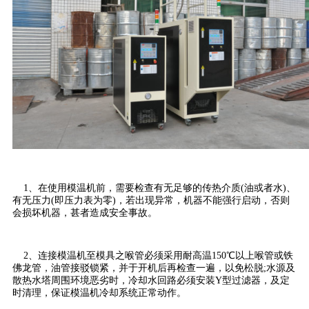
1、在使用模温机前，需要检查有无足够的传热介质(油或者水)、
有无压力(即压力表为零)，若出现异常，机器不能强行启动，否则
会损坏机器，甚者造成安全事故。
2、连接模温机至模具之喉管必须采用耐高温150℃以上喉管或铁
佛龙管，油管接驳锁紧，并于开机后再检查一遍，以免松脱;水源及
散热水塔周围环境恶劣时，冷却水回路必须安装Y型过滤器，及定
时清理，保证模温机冷却系统正常动作。