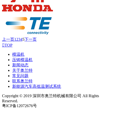
上一页
1
2
3
4
5
下一页

TOP
模温机
压铸模温机
新闻动态
关于奥兰特
常见问题
联系奥兰特
新能源汽车高低温测试系统
Copyright © 2019 深圳市奥兰特机械有限公司 All Rights
Reserved.
粤ICP备12072676号