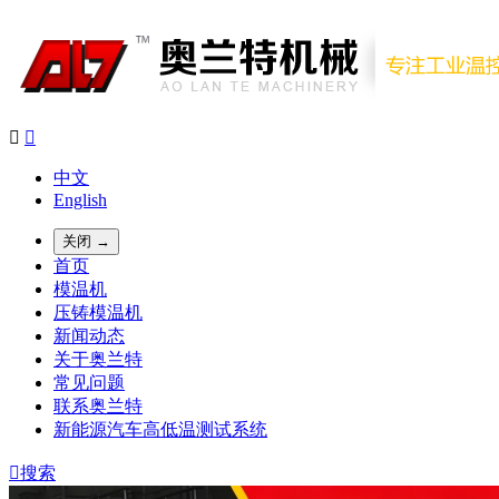


中文
English
关闭 →
首页
模温机
压铸模温机
新闻动态
关于奥兰特
常见问题
联系奥兰特
新能源汽车高低温测试系统

搜索