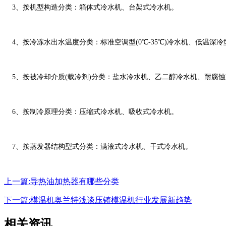
3、按机型构造分类：箱体式冷水机、台架式冷水机。
4、按冷冻水出水温度分类：标准空调型(0℃-35℃)冷水机、低温深冷型(
5、按被冷却介质(载冷剂)分类：盐水冷水机、乙二醇冷水机、耐腐
6、按制冷原理分类：压缩式冷水机、吸收式冷水机。
7、按蒸发器结构型式分类：满液式冷水机、干式冷水机。
上一篇:导热油加热器有哪些分类
下一篇:模温机奥兰特浅谈压铸模温机行业发展新趋势
相关资讯