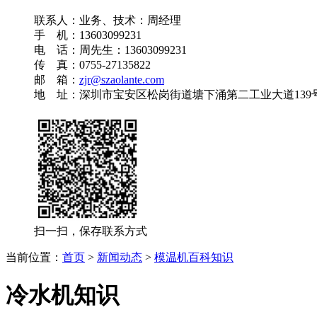
联系人：业务、技术：周经理
手 机：13603099231
电 话：周先生：13603099231
传 真：0755-27135822
邮 箱：
zjr@szaolante.com
地 址：深圳市宝安区松岗街道塘下涌第二工业大道139
扫一扫，保存联系方式
当前位置：
首页
>
新闻动态
>
模温机百科知识
冷水机知识