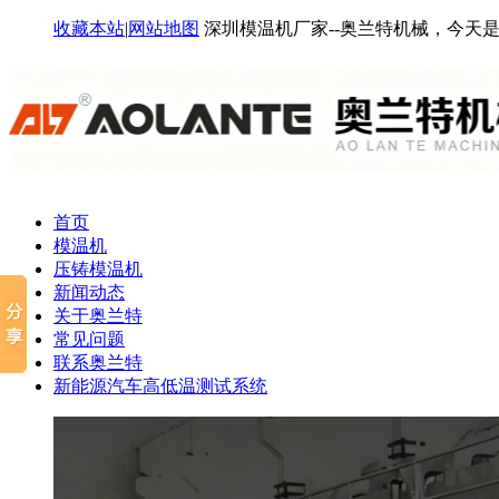
收藏本站
|
网站地图
深圳模温机厂家--奥兰特机械，今天
首页
模温机
压铸模温机
新闻动态
关于奥兰特
常见问题
联系奥兰特
新能源汽车高低温测试系统