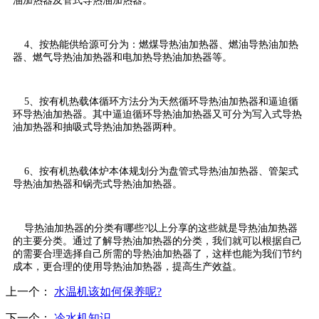
油加热器及管式导热油加热器。
4、按热能供给源可分为：燃煤导热油加热器、燃油导热油加热
器、燃气导热油加热器和电加热导热油加热器等。
5、按有机热载体循环方法分为天然循环导热油加热器和逼迫循
环导热油加热器。其中逼迫循环导热油加热器又可分为写入式导热
油加热器和抽吸式导热油加热器两种。
6、按有机热载体炉本体规划分为盘管式导热油加热器、管架式
导热油加热器和锅壳式导热油加热器。
导热油加热器的分类有哪些?以上分享的这些就是导热油加热器
的主要分类。通过了解导热油加热器的分类，我们就可以根据自己
的需要合理选择自己所需的导热油加热器了，这样也能为我们节约
成本，更合理的使用导热油加热器，提高生产效益。
上一个：
水温机该如何保养呢?
下一个：
冷水机知识