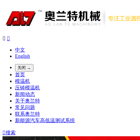


中文
English
关闭 →
首页
模温机
压铸模温机
新闻动态
关于奥兰特
常见问题
联系奥兰特
新能源汽车高低温测试系统

搜索