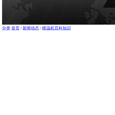
分类
首页
/
新闻动态
/
模温机百科知识