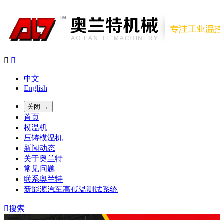


中文
English
关闭 →
首页
模温机
压铸模温机
新闻动态
关于奥兰特
常见问题
联系奥兰特
新能源汽车高低温测试系统

搜索