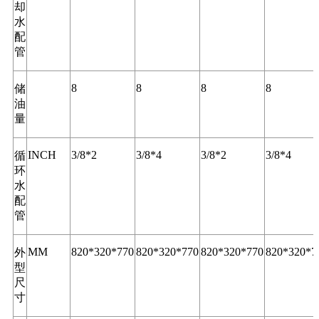
却
水
配
管
8
8
8
8
储
油
量
INCH
3/8*2
3/8*4
3/8*2
3/8*4
循
环
水
配
管
MM
820*320*770
820*320*770
820*320*770
820*320*7
外
型
尺
寸