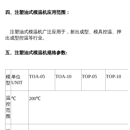
四、注塑油式模温机
应用范围：
注塑油式模温机广泛应用于，射出成型、模具控温、押
出成型控温等行业。
五
、注塑油式模温机
规格参数:
TOA-05
TOA-10
TOP-05
TOP-10
模
单位
UNIT
型
温
℃
200℃
控
范
围