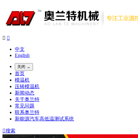


中文
English
关闭 →
首页
模温机
压铸模温机
新闻动态
关于奥兰特
常见问题
联系奥兰特
新能源汽车高低温测试系统

搜索