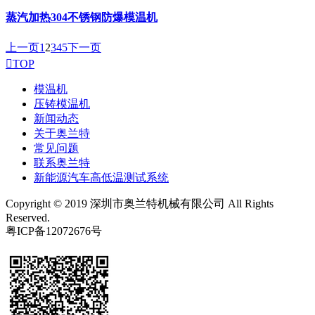
蒸汽加热304不锈钢防爆模温机
上一页
1
2
3
4
5
下一页

TOP
模温机
压铸模温机
新闻动态
关于奥兰特
常见问题
联系奥兰特
新能源汽车高低温测试系统
Copyright © 2019 深圳市奥兰特机械有限公司 All Rights
Reserved.
粤ICP备12072676号