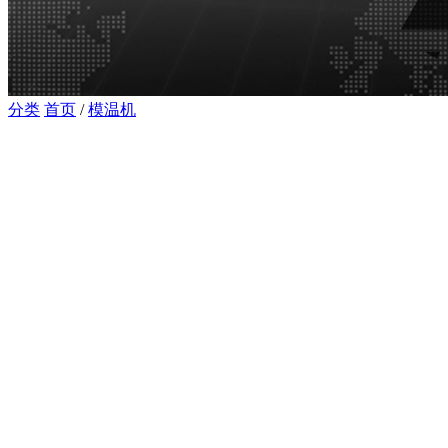
分类
首页
/
模温机