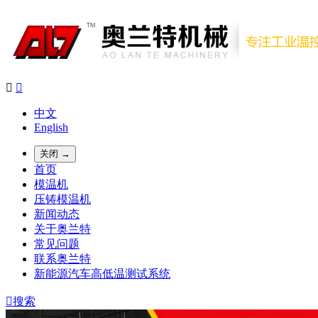


中文
English
关闭 →
首页
模温机
压铸模温机
新闻动态
关于奥兰特
常见问题
联系奥兰特
新能源汽车高低温测试系统

搜索